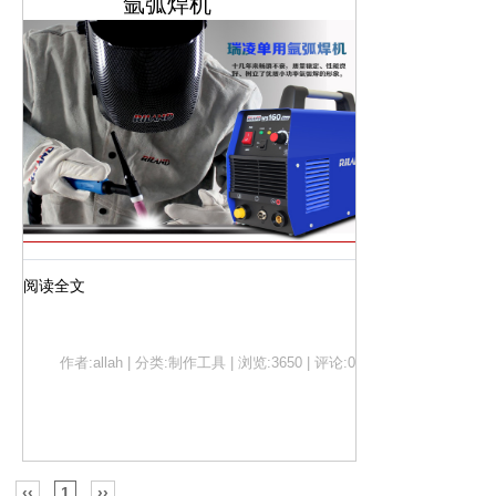
氩弧焊机
阅读全文
作者:allah | 分类:制作工具 | 浏览:3650 | 评论:0
‹‹
1
››